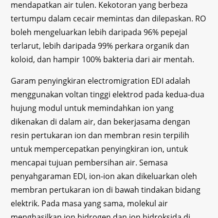
mendapatkan air tulen. Kekotoran yang berbeza
tertumpu dalam cecair memintas dan dilepaskan. RO
boleh mengeluarkan lebih daripada 96% pepejal
terlarut, lebih daripada 99% perkara organik dan
koloid, dan hampir 100% bakteria dari air mentah.
Garam penyingkiran electromigration EDI adalah
menggunakan voltan tinggi elektrod pada kedua-dua
hujung modul untuk memindahkan ion yang
dikenakan di dalam air, dan bekerjasama dengan
resin pertukaran ion dan membran resin terpilih
untuk mempercepatkan penyingkiran ion, untuk
mencapai tujuan pembersihan air. Semasa
penyahgaraman EDI, ion-ion akan dikeluarkan oleh
membran pertukaran ion di bawah tindakan bidang
elektrik. Pada masa yang sama, molekul air
menghasilkan ion hidrogen dan ion hidroksida di