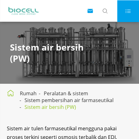



Sistem air bersih
(PW)

Rumah
Peralatan & sistem
Sistem pembersihan air farmaseutikal
Sistem air bersih (PW)
Sistem air tulen farmaseutikal mengguna pakai
proses terkini seperti osmosis terbalik dan EDI.