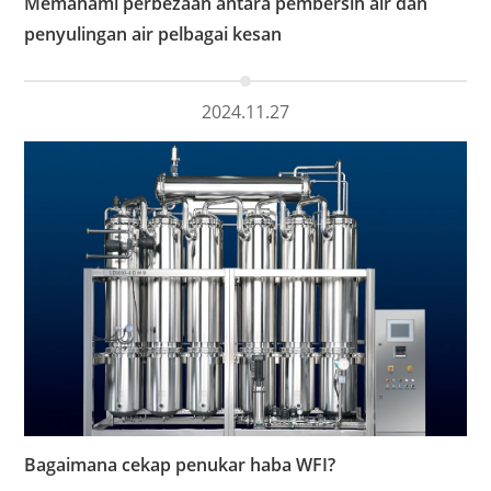
Memahami perbezaan antara pembersih air dan
penyulingan air pelbagai kesan
2024.11.27
Bagaimana cekap penukar haba WFI?