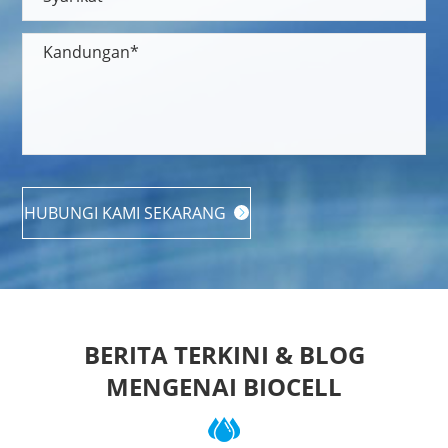
HUBUNGI KAMI SEKARANG

BERITA TERKINI & BLOG
MENGENAI BIOCELL