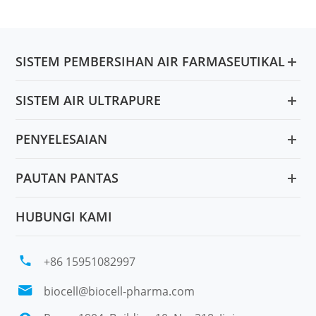
SISTEM PEMBERSIHAN AIR FARMASEUTIKAL
SISTEM AIR ULTRAPURE
PENYELESAIAN
PAUTAN PANTAS
HUBUNGI KAMI

+86 15951082997

biocell@biocell-pharma.com