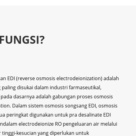
FUNGSI?
an EDI (reverse osmosis electrodeionization) adalah
 paling disukai dalam industri farmaseutikal,
a pada dasarnya adalah gabungan proses osmosis
ation. Dalam sistem osmosis songsang EDI, osmosis
dua peringkat digunakan untuk pra desalinate EDI
ndalam electrodeionize RO pengeluaran air melalui
 tinggi-kesucian yang diperlukan untuk