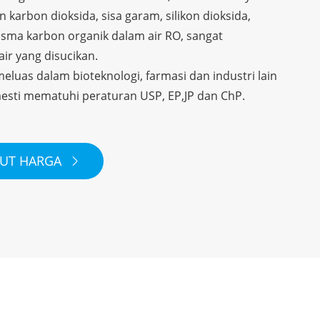
karbon dioksida, sisa garam, silikon dioksida,
sma karbon organik dalam air RO, sangat
air yang disucikan.
eluas dalam bioteknologi, farmasi dan industri lain
esti mematuhi peraturan USP, EP,JP dan ChP.
BUT HARGA
