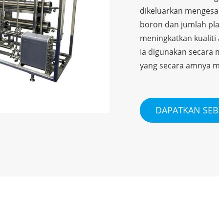
dikeluarkan mengesan 
boron dan jumlah pla
meningkatkan kualiti 
Ia digunakan secara m
yang secara amnya m
DAPATKAN SE