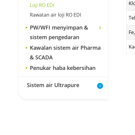
Kl
Loji RO EDI
Rawatan air loji RO EDI
Te
PW/WFI menyimpan &
Fe
sistem pengedaran
Ka
Kawalan sistem air Pharma
& SCADA
Penukar haba kebersihan
Sistem air Ultrapure