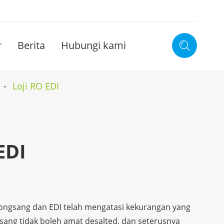
r
Berita
Hubungi kami

Loji RO EDI
EDI
ngsang dan EDI telah mengatasi kekurangan yang
sang tidak boleh amat desalted, dan seterusnya