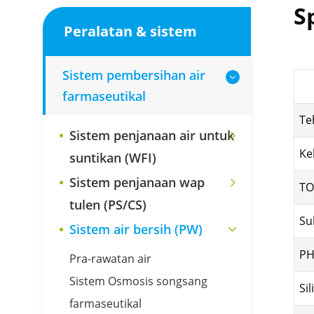
S
Peralatan & sistem
Sistem pembersihan air
farmaseutikal
Te
Sistem penjanaan air untuk
Ke
suntikan (WFI)
Sistem penjanaan wap
TO
tulen (PS/CS)
Su
Sistem air bersih (PW)
P
Pra-rawatan air
Sistem Osmosis songsang
Sil
farmaseutikal