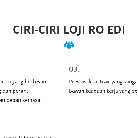
CIRI-CIRI LOJI RO EDI
03.
imum yang berkesan
Prestasi kualiti air yang sanga
g dan peranti
bawah keadaan kerja yang be
an beban semasa.
a mematuhi keperluan