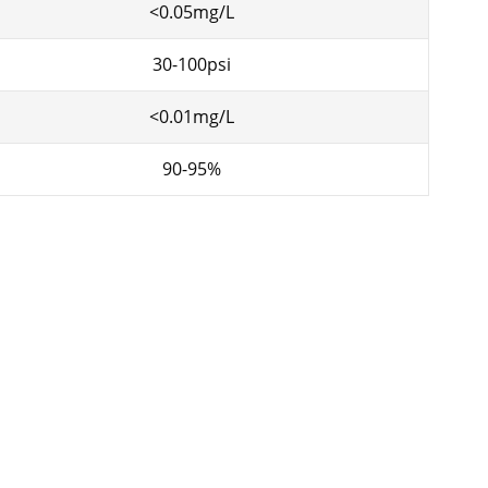
<0.05mg/L
30-100psi
<0.01mg/L
90-95%