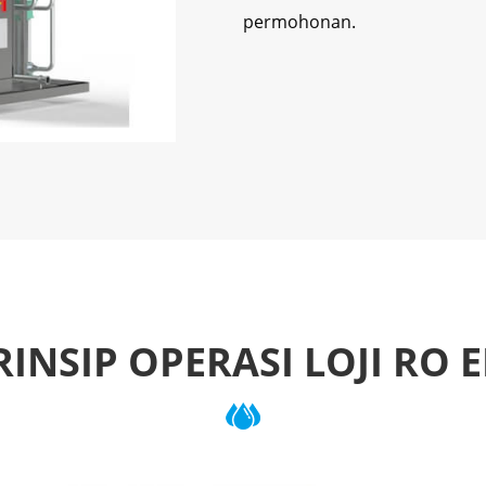
permohonan.
RINSIP OPERASI LOJI RO E