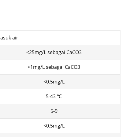
asuk air
<25mg/L sebagai CaCO3
<1mg/L sebagai CaCO3
<0.5mg/L
5-43 ℃
5-9
<0.5mg/L