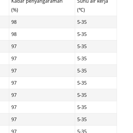
Kadar penyahgaraman
Suhu air kerja
(%)
(℃)
98
5-35
98
5-35
97
5-35
97
5-35
97
5-35
97
5-35
97
5-35
97
5-35
97
5-35
97
5-35