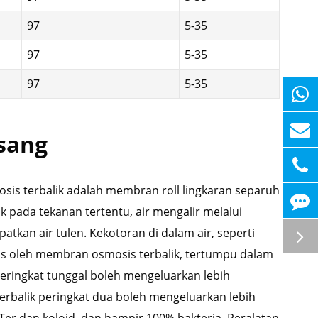
97
5-35
97
5-35
97
5-35
sang
sis terbalik adalah membran roll lingkaran separuh
k pada tekanan tertentu, air mengalir melalui
an air tulen. Kekotoran di dalam air, seperti
ntas oleh membran osmosis terbalik, tertumpu dalam
peringkat tunggal boleh mengeluarkan lebih
erbalik peringkat dua boleh mengeluarkan lebih