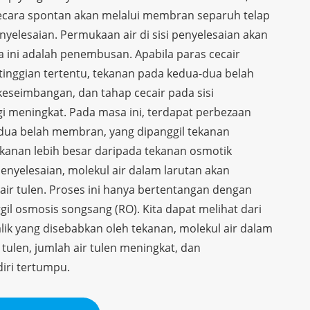
 secara spontan akan melalui membran separuh telap
nyelesaian. Permukaan air di sisi penyelesaian akan
ini adalah penembusan. Apabila paras cecair
inggian tertentu, tekanan pada kedua-dua belah
seimbangan, dan tahap cecair pada sisi
gi meningkat. Pada masa ini, terdapat perbezaan
dua belah membran, yang dipanggil tekanan
ekanan lebih besar daripada tekanan osmotik
enyelesaian, molekul air dalam larutan akan
 air tulen. Proses ini hanya bertentangan dengan
il osmosis songsang (RO). Kita dapat melihat dari
lik yang disebabkan oleh tekanan, molekul air dalam
tulen, jumlah air tulen meningkat, dan
iri tertumpu.