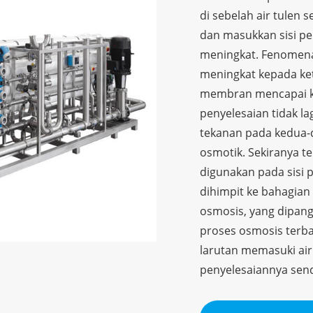
di sebelah air tulen
dan masukkan sisi pe
meningkat. Fenomena 
meningkat kepada ket
membran mencapai ke
penyelesaian tidak la
tekanan pada kedua-
osmotik. Sekiranya t
digunakan pada sisi p
dihimpit ke bahagian
osmosis, yang dipangg
proses osmosis terba
larutan memasuki air 
penyelesaiannya send