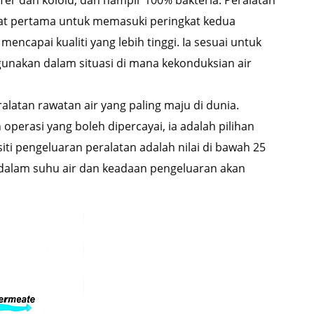
kTer dan koloid, dan hampir 100% bakteria. Peralatan
kat pertama untuk memasuki peringkat kedua
encapai kualiti yang lebih tinggi. Ia sesuai untuk
gunakan dalam situasi di mana kekonduksian air
alatan rawatan air yang paling maju di dunia.
perasi yang boleh dipercayai, ia adalah pilihan
ti pengeluaran peralatan adalah nilai di bawah 25
dalam suhu air dan keadaan pengeluaran akan