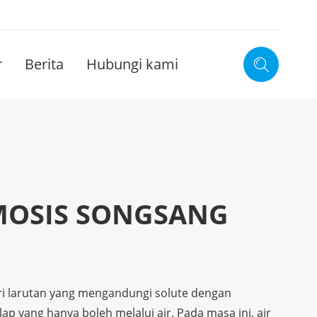
r
Berita
Hubungi kami

MOSIS SONGSANG
ari larutan yang mengandungi solute dengan
p yang hanya boleh melalui air. Pada masa ini, air