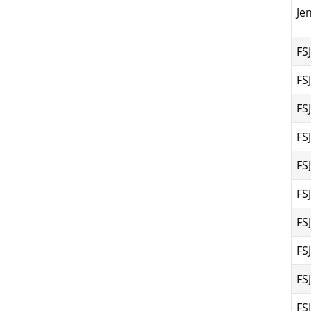
Je
FS
FS
FS
FS
FS
FS
FS
FS
FS
FS