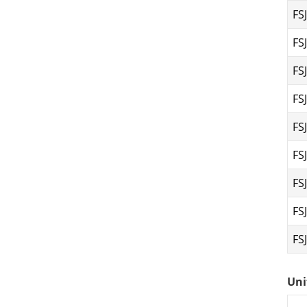
FS
FS
FS
FS
FS
FS
FS
FS
FS
Uni