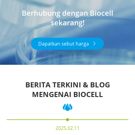
Berhubung dengan Biocell
sekarang!
Dapatkan sebut harga

BERITA TERKINI & BLOG
MENGENAI BIOCELL
2025.02.11