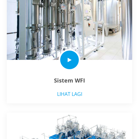
Sistem WFI
LIHAT LAGI