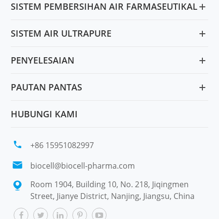
SISTEM PEMBERSIHAN AIR FARMASEUTIKAL
SISTEM AIR ULTRAPURE
PENYELESAIAN
PAUTAN PANTAS
HUBUNGI KAMI

+86 15951082997

biocell@biocell-pharma.com
Room 1904, Building 10, No. 218, Jiqingmen

Street, Jianye District, Nanjing, Jiangsu, China