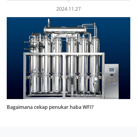
2024.11.27
Bagaimana cekap penukar haba WFI?